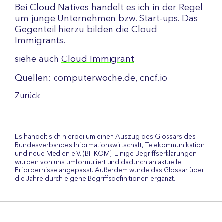
Bei Cloud Natives handelt es ich in der Regel
um junge Unternehmen bzw. Start-ups. Das
Gegenteil hierzu bilden die Cloud
Immigrants.
siehe auch
Cloud Immigrant
Quellen: computerwoche.de, cncf.io
Zurück
Es handelt sich hierbei um einen Auszug des Glossars des
Bundesverbandes Informationswirtschaft, Telekommunikation
und neue Medien e.V. (BITKOM). Einige Begriffserklärungen
wurden von uns umformuliert und dadurch an aktuelle
Erfordernisse angepasst. Außerdem wurde das Glossar über
die Jahre durch eigene Begriffsdefinitionen ergänzt.