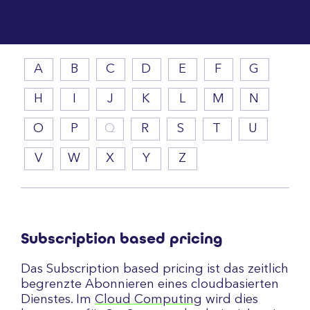
A
B
C
D
E
F
G
H
I
J
K
L
M
N
O
P
Q
R
S
T
U
V
W
X
Y
Z
Subscription based pricing
Das Subscription based pricing ist das zeitlich
begrenzte Abonnieren eines cloudbasierten
Dienstes. Im
Cloud Computing
wird dies