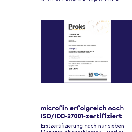
08.06.2026
Pressemitteilungen
/ microfin
microfin erfolgreich nach
ISO/IEC-27001-zertifiziert
Erstzertifizierung nach nur sieben