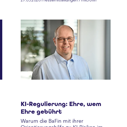
27.05.2026
Pressemitteilungen
/ microfin
KI-Regulierung: Ehre, wem
Ehre gebührt
Warum die BaFin mit ihrer