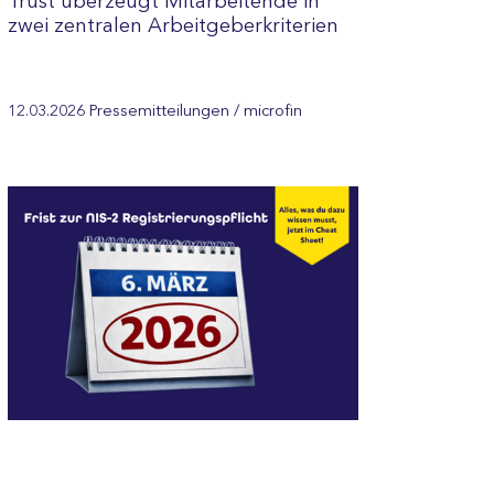
Trust überzeugt Mitarbeitende in
zwei zentralen Arbeitgeberkriterien
12.03.2026
Pressemitteilungen
/ microfin