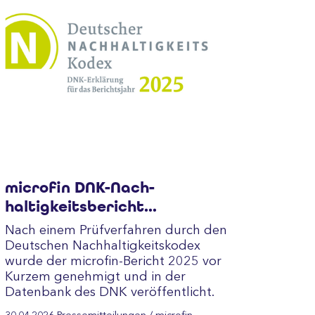
microfin DNK-Nach­
haltigkeitsbericht
veröffentlicht
Nach einem Prüf­verfahren durch den
Deut­schen Nach­haltig­keits­kodex
wurde der microfin-Bericht 2025 vor
Kurzem genehmigt und in der
Datenbank des DNK veröffentlicht.