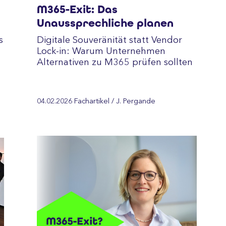
M365-Exit: Das
Unaussprechliche planen
s
Digitale Souveränität statt Vendor
Lock-in: Warum Unternehmen
Alternativen zu M365 prüfen sollten
04.02.2026
Fachartikel
/ J. Pergande