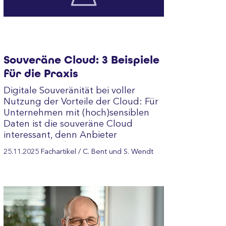
Souveräne Cloud: 3 Beispiele
für die Praxis
Digitale Souveränität bei voller
Nutzung der Vorteile der Cloud: Für
Unternehmen mit (hoch)sensiblen
Daten ist die souveräne Cloud
interessant, denn Anbieter
versprechen, dass Daten vor
25.11.2025
Fachartikel
/ C. Bent und S. Wendt
unbefugten Zugriffen…