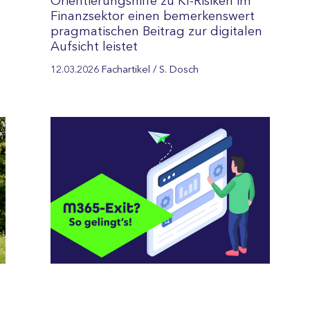
Orientierungshilfe zu KI-Risiken im
Finanzsektor einen bemerkenswert
pragmatischen Beitrag zur digitalen
Aufsicht leistet
12.03.2026
Fachartikel
/ S. Dosch