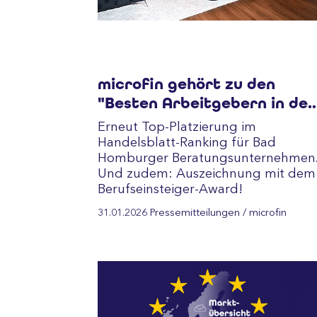
microfin gehört zu den
"Besten Arbeitgebern in der
Unternehmensberatung
Erneut Top-Platzierung im
2026"
Handelsblatt-Ranking für Bad
Homburger Beratungsunternehmen
Und zudem: Auszeichnung mit dem
Berufseinsteiger-Award!
31.01.2026
Pressemitteilungen
/ microfin