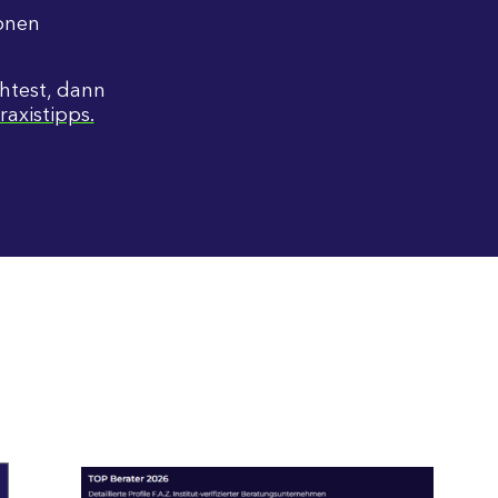
ionen
htest, dann
raxistipps.