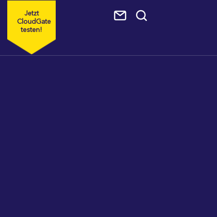
Jetzt
CloudGate
testen!