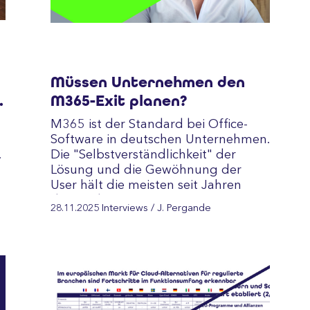
Müssen Unternehmen den
M365-Exit planen?
M365 ist der Standard bei Office-
Software in deutschen Unternehmen.
.
Die "Selbstverständlichkeit" der
Lösung und die Gewöhnung der
User hält die meisten seit Jahren
davon ab, Alternativen zu prüfen.
28.11.2025
Interviews
/ J. Pergande
Das hat sich…