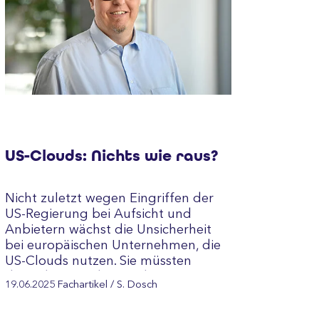
US-Clouds: Nichts wie raus?
Nicht zuletzt wegen Eingriffen der
US-Regierung bei Aufsicht und
Anbietern wächst die Unsicherheit
bei europäischen Unternehmen, die
US-Clouds nutzen. Sie müssten
deshalb rasch daran arbeiten, sich
19.06.2025
Fachartikel
/ S. Dosch
konkret auf…