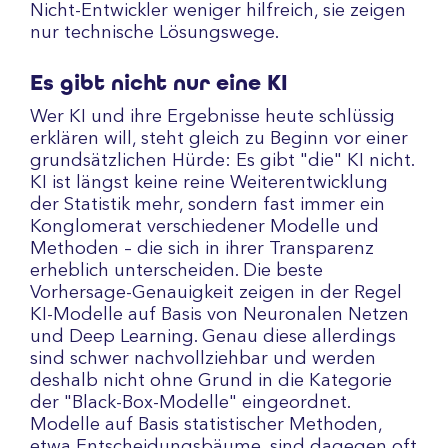
Nicht-Entwickler weniger hilfreich, sie zeigen
nur technische Lösungswege.
Es gibt nicht nur eine KI
Wer KI und ihre Ergebnisse heute schlüssig
erklären will, steht gleich zu Beginn vor einer
grundsätzlichen Hürde: Es gibt "die" KI nicht.
KI ist längst keine reine Weiterentwicklung
der Statistik mehr, sondern fast immer ein
Konglomerat verschiedener Modelle und
Methoden – die sich in ihrer Transparenz
erheblich unterscheiden. Die beste
Vorhersage-Genauigkeit zeigen in der Regel
KI-Modelle auf Basis von Neuronalen Netzen
und Deep Learning. Genau diese allerdings
sind schwer nachvollziehbar und werden
deshalb nicht ohne Grund in die Kategorie
der "Black-Box-Modelle" eingeordnet.
Modelle auf Basis statistischer Methoden,
etwa Entscheidungsbäume, sind dagegen oft