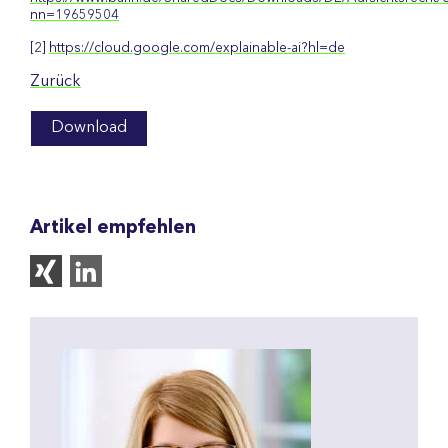
nn=19659504
[2]
https://cloud.google.com/explainable-ai?hl=de
Zurück
Download
Artikel empfehlen