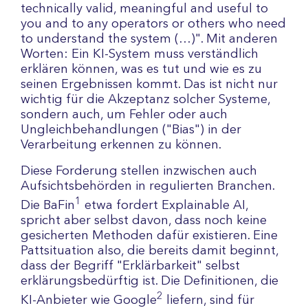
technically valid, meaningful and useful to
you and to any operators or others who need
to understand the system (…)". Mit anderen
Worten: Ein KI-System muss verständlich
erklären können, was es tut und wie es zu
seinen Ergebnissen kommt. Das ist nicht nur
wichtig für die Akzeptanz solcher Systeme,
sondern auch, um Fehler oder auch
Ungleichbehandlungen ("Bias") in der
Verarbeitung erkennen zu können.
Diese Forderung stellen inzwischen auch
Aufsichtsbehörden in regulierten Branchen.
1
Die BaFin
etwa fordert Explainable AI,
spricht aber selbst davon, dass noch keine
gesicherten Methoden dafür existieren. Eine
Pattsituation also, die bereits damit beginnt,
dass der Begriff "Erklärbarkeit" selbst
erklärungsbedürftig ist. Die Definitionen, die
2
KI-Anbieter wie Google
liefern, sind für