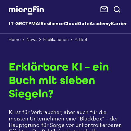
IT-GRC
TPM
AI
Resilience
CloudGate
Academy
Karriere
Home
News
Publikationen
Artikel
Erklärbare KI – ein
Buch mit sieben
Siegeln?
KI ist für Verbraucher, aber auch für die
meisten Unternehmen eine "Blackbox" – der
Hauptgrund für Sorge vor unkontrollierbaren