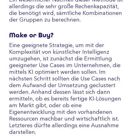
Ein wesentlicher Nachteil dieser Methode ist
allerdings die sehr große Rechenkapazität,
die benötigt wird, sämtliche Kombinationen
der Gruppen zu berechnen.
Make or Buy?
Eine geeignete Strategie, um mit der
Komplexität von künstlicher Intelligenz
umzugehen, ist zunächst die Ermittlung
geeigneter Use Cases im Unternehmen, die
mittels KI optimiert werden sollen. Im
nächsten Schritt sollten die Use Cases nach
dem Aufwand der Umsetzung geclustert
werden. Anhand dessen lässt sich dann
ermitteln, ob es bereits fertige KI-Lösungen
am Markt gibt, oder ob eine
Eigenentwicklung mit den vorhandenen
Ressourcen machbar und wirtschaftlich ist.
Letzteres dürfte allerdings eine Ausnahme
darstellen.