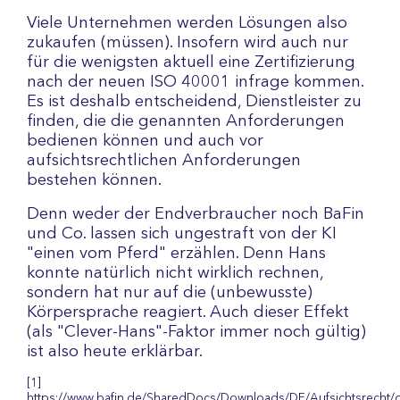
Viele Unternehmen werden Lösungen also
zukaufen (müssen). Insofern wird auch nur
für die wenigsten aktuell eine Zertifizierung
nach der neuen ISO 40001 infrage kommen.
Es ist deshalb entscheidend, Dienstleister zu
finden, die die genannten Anforderungen
bedienen können und auch vor
aufsichtsrechtlichen Anforderungen
bestehen können.
Denn weder der Endverbraucher noch BaFin
und Co. lassen sich ungestraft von der KI
"einen vom Pferd" erzählen. Denn Hans
konnte natürlich nicht wirklich rechnen,
sondern hat nur auf die (unbewusste)
Körpersprache reagiert. Auch dieser Effekt
(als "Clever-Hans"-Faktor immer noch gültig)
ist also heute erklärbar.
[1]
https://www.bafin.de/SharedDocs/Downloads/DE/Aufsichtsrecht