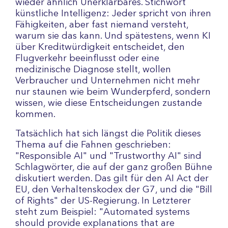
wieder ähnlich Unerklärbares. Stichwort
künstliche Intelligenz: Jeder spricht von ihren
Fähigkeiten, aber fast niemand versteht,
warum sie das kann. Und spätestens, wenn KI
über Kreditwürdigkeit entscheidet, den
Flugverkehr beeinflusst oder eine
medizinische Diagnose stellt, wollen
Verbraucher und Unternehmen nicht mehr
nur staunen wie beim Wunderpferd, sondern
wissen, wie diese Entscheidungen zustande
kommen.
Tatsächlich hat sich längst die Politik dieses
Thema auf die Fahnen geschrieben:
"Responsible AI" und "Trustworthy AI" sind
Schlagwörter, die auf der ganz großen Bühne
diskutiert werden. Das gilt für den AI Act der
EU, den Verhaltenskodex der G7, und die "Bill
of Rights" der US-Regierung. In Letzterer
steht zum Beispiel: "Automated systems
should provide explanations that are