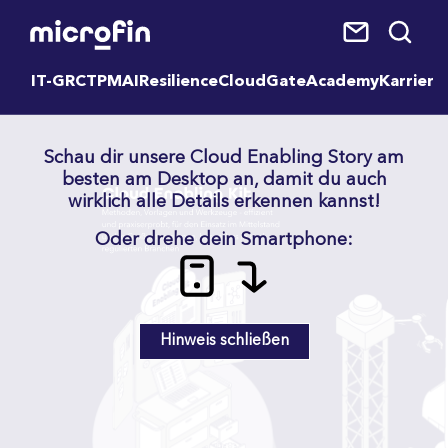
IT-GRC
TPM
AI
Resilience
CloudGate
Academy
Karriere
Schau dir unsere Cloud Enabling Story am
besten am Desktop an, damit du auch
wirklich alle Details erkennen kannst!
Oder drehe dein Smartphone:
Hinweis schließen