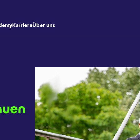
demy
Karriere
Über uns
auen