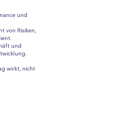
rnance und
 von Risiken,
ient.
häft und
twicklung.
ag wirkt, nicht