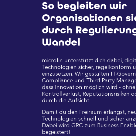
So begleiten wir
Organisationen si
durch Regulierun
Wandel
microfin unterstützt dich dabei, digi
Technologien sicher, regelkonform un
einzusetzen. Wir gestalten IT-Govern
Compliance und Third Party Manag
dass Innovation möglich wird - ohne
Kontrollverlust, Reputationsrisiken 
durch die Aufsicht.
Damit du den Freiraum erlangst, ne
Technologien schnell und sicher an
Dabei wird GRC zum Business Enabl
begeistert!