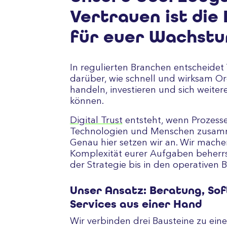
Vertrauen ist die 
für euer Wachst
In regulierten Branchen entscheidet
darüber, wie schnell und wirksam O
handeln, investieren und sich weiter
können.
Digital Trust
entsteht, wenn Prozesse
Technologien und Menschen zusamm
Genau hier setzen wir an. Wir mache
Komplexität eurer Aufgaben beherrs
der Strategie bis in den operativen B
Unser Ansatz: Beratung, So
Services aus einer Hand
Wir verbinden drei Bausteine zu eine