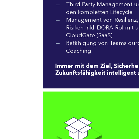
Third Party Management u
den kompletten Lifecycle
Management von Resilienz,
Risiken inkl. DORA-RoI mit
CloudGate (SaaS)
Befähigung von Teams durc
Coaching
Immer mit dem Ziel, Sicherhei
Zukunftsfähigkeit intelligent