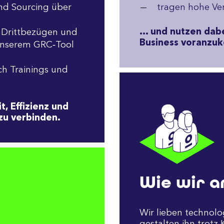
nd Sourcing über
tragen hohe Ve
… und nutzen dabe
 Drittbezügen und
Business voranzu
 unserem GRC‑Tool
h Trainings und
t, Effizienz und
 zu verbinden.
Wie wir a
Wir lieben technolo