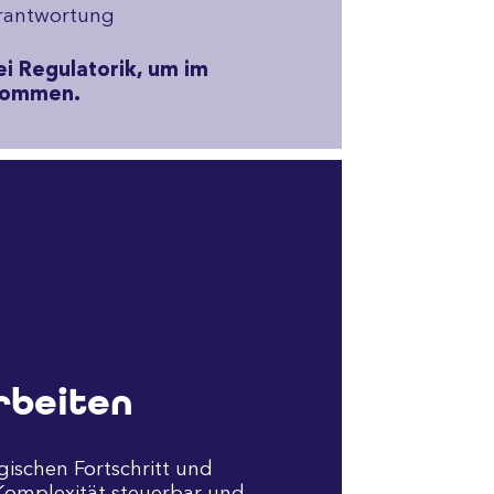
rantwortung
i Regulatorik, um im
kommen.
rbeiten
gischen Fortschritt und