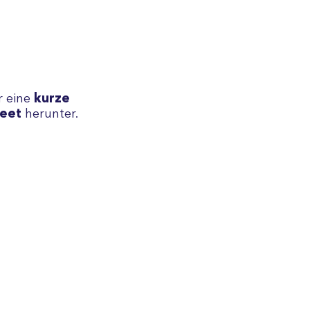
r eine
kurze
eet
herunter.