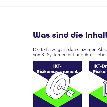
Was sind die Inhal
Die Bafin zeigt in den einzelnen Ab
von KI-Systemen entlang ihres Leb
IKT-
IKT-Dr
Risikomanagement
Risik
von KI