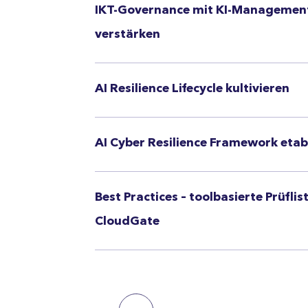
IKT-Governance mit KI-Managemen
verstärken
AI Resilience Lifecycle kultivieren
AI Cyber Resilience Framework etab
Best Practices – toolbasierte Prüflis
CloudGate