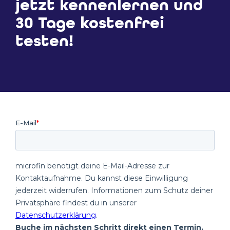
jetzt kennenlernen und
30 Tage kostenfrei
testen!