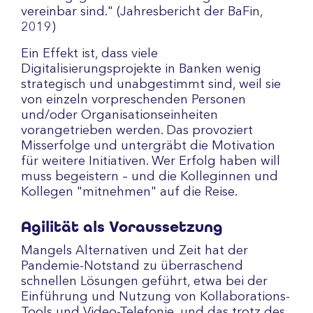
vereinbar sind." (Jahresbericht der BaFin,
2019)
Ein Effekt ist, dass viele
Digitalisierungsprojekte in Banken wenig
strategisch und unabgestimmt sind, weil sie
von einzeln vorpreschenden Personen
und/oder Organisationseinheiten
vorangetrieben werden. Das provoziert
Misserfolge und untergräbt die Motivation
für weitere Initiativen. Wer Erfolg haben will
muss begeistern – und die Kolleginnen und
Kollegen "mitnehmen" auf die Reise.
Agilität als Voraussetzung
Mangels Alternativen und Zeit hat der
Pandemie-Notstand zu überraschend
schnellen Lösungen geführt, etwa bei der
Einführung und Nutzung von Kollaborations-
Tools und Video-Telefonie, und das trotz des