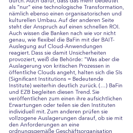
durch. Auch dafür, dass das mehr bedeutet
als "nur" eine technologische Transformation,
nämlich ebenso einen organisatorischen und
kulturellen Umbau. Auf der anderen Seite
steht der Anspruch auf einen schnellen ROI.
Auch wissen die Banken nach wie vor nicht
genau, wie flexibel die BaFin mit der BAIT-
Auslegung auf Cloud-Anwendungen
reagiert. Dass sie damit Unsicherheiten
provoziert, weiß die Behörde: "Was aber die
Auslagerung von kritischen Prozessen in
öffentliche Clouds angeht, halten sich die SIs
(Significant Institutions = Bedeutende
Institute) weiterhin deutlich zurück. (…) BaFin
und EZB begleiten diesen Trend. Sie
veröffentlichen zum einen ihre aufsichtlichen
Erwartungen oder teilen sie den Instituten
individuell mit. Zum anderen prüfen sie
vollzogene Auslagerungen darauf, ob sie mit
den Anforderungen an eine
ordnungsgemäße Geschäftsorganisation