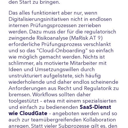
den Start zu bringen.
Das alles funktioniert aber nur, wenn
Digitalisierungsinitiativen nicht in endlosen
internen Prüfungsprozessen zerrieben
werden. Dazu muss der für die regulatorisch
zwingende Risikoanalyse (MaRisk AT 9)
erforderliche Prüfungsprozess verschlankt
und so das "Cloud-Onboarding" so einfach
wie möglich gemacht werden. Nichts ist
schlimmer, als motivierte Mitarbeiter mit
Ideen und Umsetzungswillen durch
unstrukturiert aufgelistete, sich häufig
wiederholende und daher endlos scheinende
Anforderungen aus Recht und Regulatorik zu
bremsen. Workflows sollten daher
toolgestützt – etwa mit einem spezialisierten
und einfach zu bedienenden
SaaS-Dienst
wie CloudGate
– angeboten werden und so
auch zur teamübergreifenden Kollaboration
anregen. Statt vieler Subprozesse gilt es, den