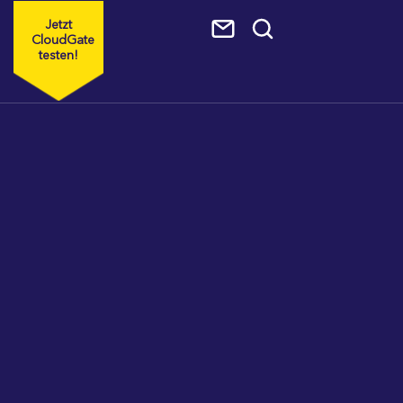
Jetzt
CloudGate
testen!