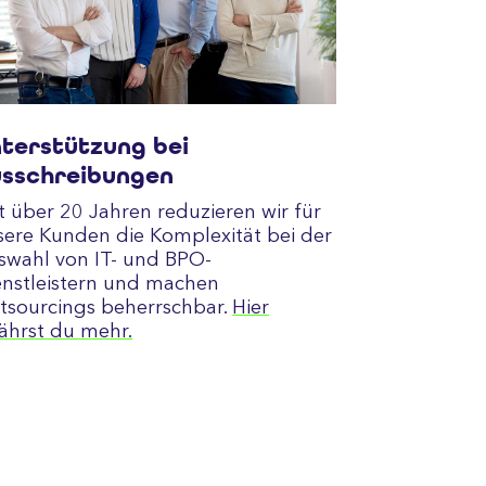
terstützung bei
sschreibungen
t über 20 Jahren reduzieren wir für
sere Kunden die Komplexität bei der
swahl von IT- und BPO-
enstleistern und machen
tsourcings beherrschbar.
Hier
fährst du mehr.