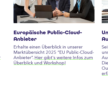
Europäische Public-Cloud-
Un
Anbieter
Au
Erhalte einen Überblick in unserer
Sei
Marktübersicht 2025 “EU Public-Cloud-
un
r
Anbieter”.
Hier gibt's weitere Infos zum
Au
Überblick und Workshop!
Di
Ou
er