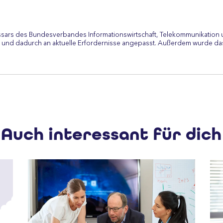
ssars des Bundesverbandes Informationswirtschaft, Telekommunikation 
 und dadurch an aktuelle Erfordernisse angepasst. Außerdem wurde das
Auch interessant für dich