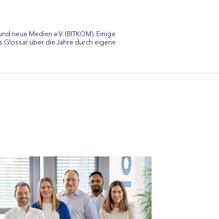
und neue Medien e.V. (BITKOM). Einige
 Glossar über die Jahre durch eigene