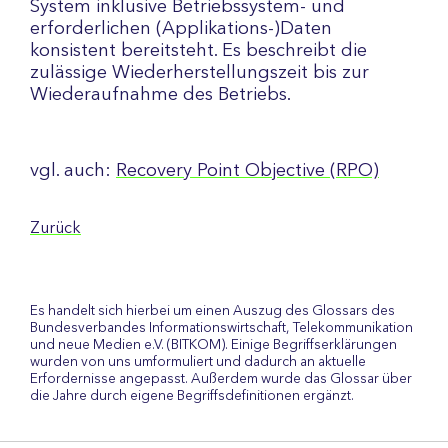
System inklusive Betriebssystem- und
erforderlichen (Applikations-)Daten
konsistent bereitsteht. Es beschreibt die
zulässige Wiederherstellungszeit bis zur
Wiederaufnahme des Betriebs.
vgl. auch:
Recovery Point Objective (RPO)
Zurück
Es handelt sich hierbei um einen Auszug des Glossars des
Bundesverbandes Informationswirtschaft, Telekommunikation
und neue Medien e.V. (BITKOM). Einige Begriffserklärungen
wurden von uns umformuliert und dadurch an aktuelle
Erfordernisse angepasst. Außerdem wurde das Glossar über
die Jahre durch eigene Begriffsdefinitionen ergänzt.