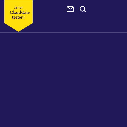
Jetzt
CloudGate
testen!