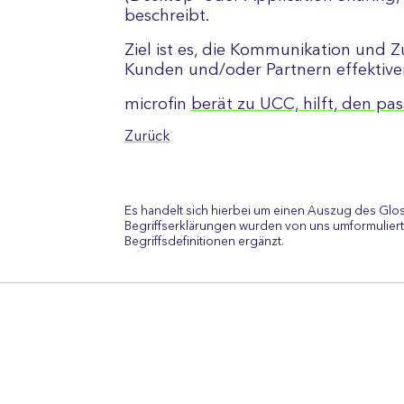
beschreibt.
Ziel ist es, die Kommunikation und
Kunden und/oder Partnern effektiver 
microfin
berät zu UCC, hilft, den pa
Zurück
Es handelt sich hierbei um einen Auszug des Glo
Begriffserklärungen wurden von uns umformuliert
Begriffsdefinitionen ergänzt.