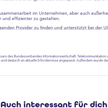
 Zusammenarbeit im Unternehmen, aber auch außerha
und effizienter zu gestalten.
ssenden Provider zu finden und unterstützt bei der 
ssars des Bundesverbandes Informationswirtschaft, Telekommunikation 
 und dadurch an aktuelle Erfordernisse angepasst. Außerdem wurde das
Auch interessant für dich