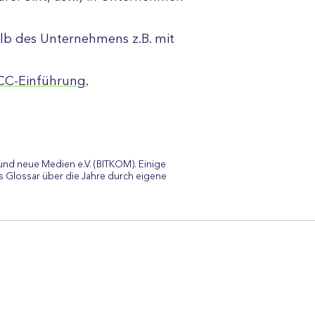
lb des Unternehmens z.B. mit
UCC-Einführung.
und neue Medien e.V. (BITKOM). Einige
 Glossar über die Jahre durch eigene