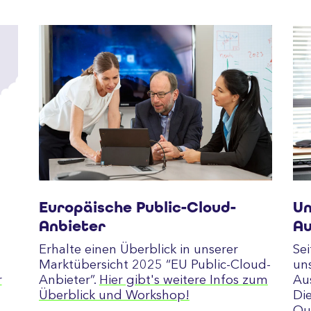
Europäische Public-Cloud-
Un
Anbieter
Au
Erhalte einen Überblick in unserer
Sei
Marktübersicht 2025 “EU Public-Cloud-
un
r
Anbieter”.
Hier gibt's weitere Infos zum
Au
Überblick und Workshop!
Di