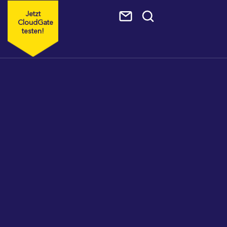
Jetzt
CloudGate
testen!