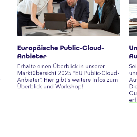
Europäische Public-Cloud-
Un
Anbieter
Au
Erhalte einen Überblick in unserer
Sei
Marktübersicht 2025 “EU Public-Cloud-
un
r
Anbieter”.
Hier gibt's weitere Infos zum
Au
Überblick und Workshop!
Di
Ou
er