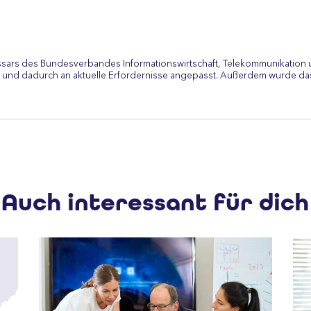
ssars des Bundesverbandes Informationswirtschaft, Telekommunikation 
 und dadurch an aktuelle Erfordernisse angepasst. Außerdem wurde das
Auch interessant für dich