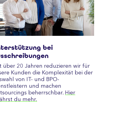
terstützung bei
sschreibungen
t über 20 Jahren reduzieren wir für
sere Kunden die Komplexität bei der
swahl von IT- und BPO-
enstleistern und machen
tsourcings beherrschbar.
Hier
fährst du mehr.