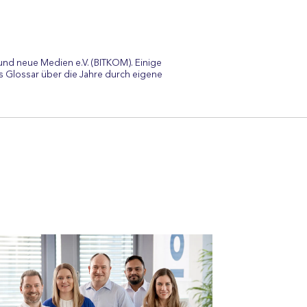
und neue Medien e.V. (BITKOM). Einige
 Glossar über die Jahre durch eigene