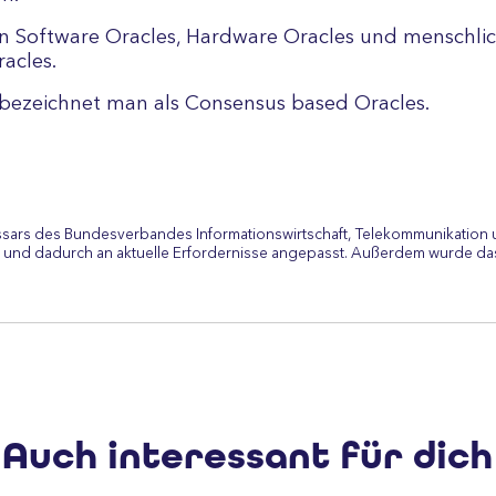
n Software Oracles, Hardware Oracles und menschlic
acles.
bezeichnet man als Consensus based Oracles.
ssars des Bundesverbandes Informationswirtschaft, Telekommunikation 
 und dadurch an aktuelle Erfordernisse angepasst. Außerdem wurde das
Auch interessant für dich