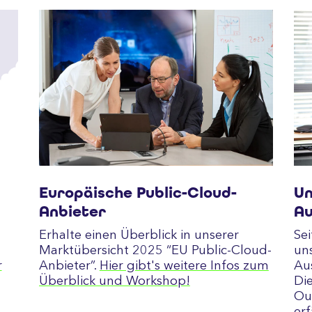
Europäische Public-Cloud-
Un
Anbieter
Au
Erhalte einen Überblick in unserer
Sei
Marktübersicht 2025 “EU Public-Cloud-
un
r
Anbieter”.
Hier gibt's weitere Infos zum
Au
Überblick und Workshop!
Di
Ou