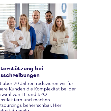
terstützung bei
sschreibungen
t über 20 Jahren reduzieren wir für
sere Kunden die Komplexität bei der
swahl von IT- und BPO-
enstleistern und machen
tsourcings beherrschbar.
Hier