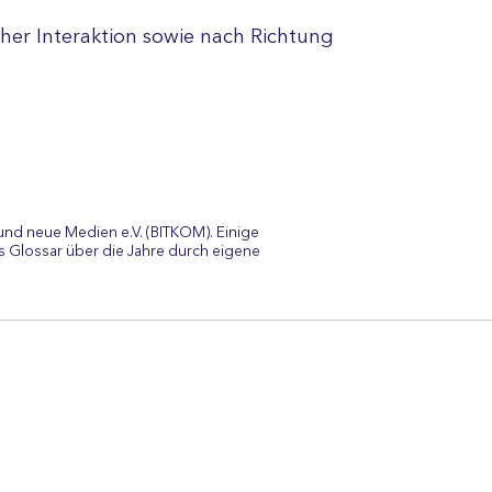
her Interaktion sowie nach Richtung
und neue Medien e.V. (BITKOM). Einige
 Glossar über die Jahre durch eigene