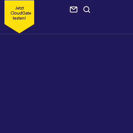
Jetzt
CloudGate
testen!