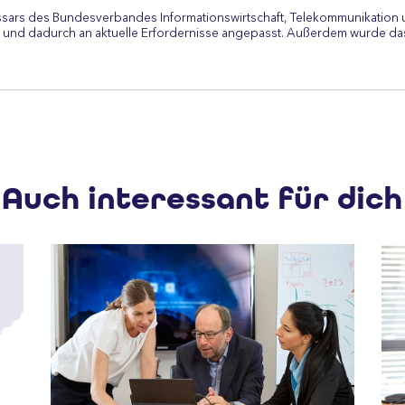
ssars des Bundesverbandes Informationswirtschaft, Telekommunikation 
 und dadurch an aktuelle Erfordernisse angepasst. Außerdem wurde das
Auch interessant für dich