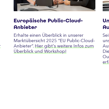
Europäische Public-Cloud-
Un
Anbieter
Au
Erhalte einen Überblick in unserer
Sei
Marktübersicht 2025 “EU Public-Cloud-
un
r
Anbieter”.
Hier gibt's weitere Infos zum
Au
Überblick und Workshop!
Di
Ou
er