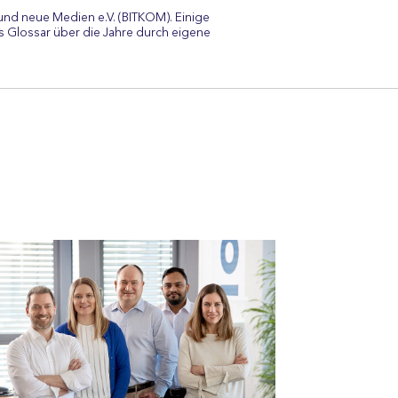
und neue Medien e.V. (BITKOM). Einige
 Glossar über die Jahre durch eigene