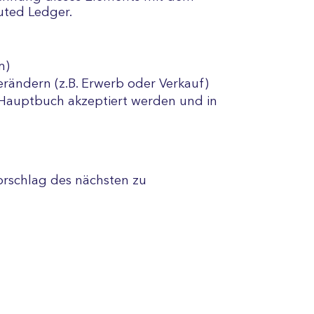
buted Ledger.
m)
rändern (z.B. Erwerb oder Verkauf)
 Hauptbuch akzeptiert werden und in
rschlag des nächsten zu