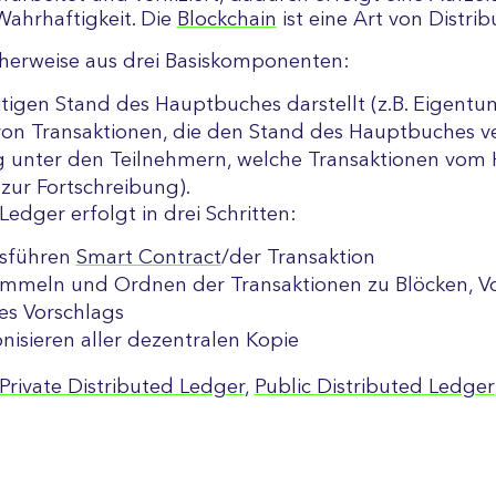
ahrhaftigkeit. Die
Blockchain
ist eine Art von Distri
cherweise aus drei Basiskomponenten:
tigen Stand des Hauptbuches darstellt (z.B. Eigentu
on Transaktionen, die den Stand des Hauptbuches ve
ng unter den Teilnehmern, welche Transaktionen vom
 zur Fortschreibung).
Ledger erfolgt in drei Schritten:
Ausführen
Smart Contract
/der Transaktion
mmeln und Ordnen der Transaktionen zu Blöcken, Vo
es Vorschlags
nisieren aller dezentralen Kopie
Private Distributed Ledger
,
Public Distributed Ledger