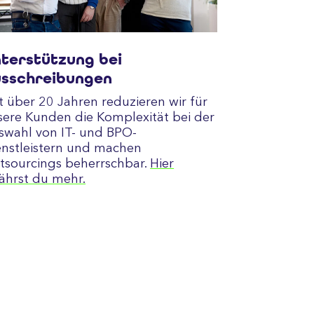
terstützung bei
sschreibungen
t über 20 Jahren reduzieren wir für
sere Kunden die Komplexität bei der
swahl von IT- und BPO-
enstleistern und machen
tsourcings beherrschbar.
Hier
fährst du mehr.