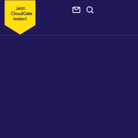
Jetzt
CloudGate
testen!