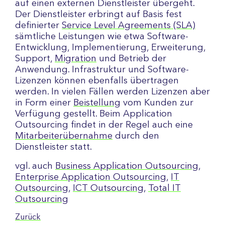
auf einen externen Dienstleister übergeht.
Der Dienstleister erbringt auf Basis fest
definierter
Service Level Agreements (SLA)
sämtliche Leistungen wie etwa Software-
Entwicklung, Implementierung, Erweiterung,
Support,
Migration
und Betrieb der
Anwendung. Infrastruktur und Software-
Lizenzen können ebenfalls übertragen
werden. In vielen Fällen werden Lizenzen aber
in Form einer
Beistellung
vom Kunden zur
Verfügung gestellt. Beim Application
Outsourcing findet in der Regel auch eine
Mitarbeiterübernahme
durch den
Dienstleister statt.
vgl. auch
Business Application Outsourcing
,
Enterprise Application Outsourcing
,
IT
Outsourcing
,
ICT Outsourcing
,
Total IT
Outsourcing
Zurück