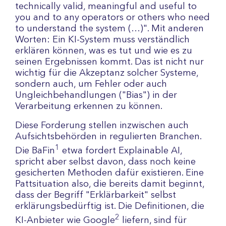
technically valid, meaningful and useful to
you and to any operators or others who need
to understand the system (…)". Mit anderen
Worten: Ein KI-System muss verständlich
erklären können, was es tut und wie es zu
seinen Ergebnissen kommt. Das ist nicht nur
wichtig für die Akzeptanz solcher Systeme,
sondern auch, um Fehler oder auch
Ungleichbehandlungen ("Bias") in der
Verarbeitung erkennen zu können.
Diese Forderung stellen inzwischen auch
Aufsichtsbehörden in regulierten Branchen.
1
Die BaFin
etwa fordert Explainable AI,
spricht aber selbst davon, dass noch keine
gesicherten Methoden dafür existieren. Eine
Pattsituation also, die bereits damit beginnt,
dass der Begriff "Erklärbarkeit" selbst
erklärungsbedürftig ist. Die Definitionen, die
2
KI-Anbieter wie Google
liefern, sind für