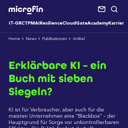
IT-GRC
TPM
AI
Resilience
CloudGate
Academy
Karriere
Home
News
Publikationen
Artikel
Erklärbare KI – ein
Buch mit sieben
Siegeln?
KI ist für Verbraucher, aber auch für die
meisten Unternehmen eine "Blackbox" – der
Hauptgrund für Sorge vor unkontrollierbaren