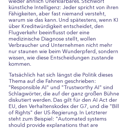
wieder ähnlich Unerklärbares. Stichwort
künstliche Intelligenz: Jeder spricht von ihren
Fähigkeiten, aber fast niemand versteht,
warum sie das kann. Und spätestens, wenn KI
über Kreditwürdigkeit entscheidet, den
Flugverkehr beeinflusst oder eine
medizinische Diagnose stellt, wollen
Verbraucher und Unternehmen nicht mehr
nur staunen wie beim Wunderpferd, sondern
wissen, wie diese Entscheidungen zustande
kommen.
Tatsächlich hat sich längst die Politik dieses
Thema auf die Fahnen geschrieben:
"Responsible AI" und "Trustworthy AI" sind
Schlagwörter, die auf der ganz großen Bühne
diskutiert werden. Das gilt für den AI Act der
EU, den Verhaltenskodex der G7, und die "Bill
of Rights" der US-Regierung. In Letzterer
steht zum Beispiel: "Automated systems
should provide explanations that are