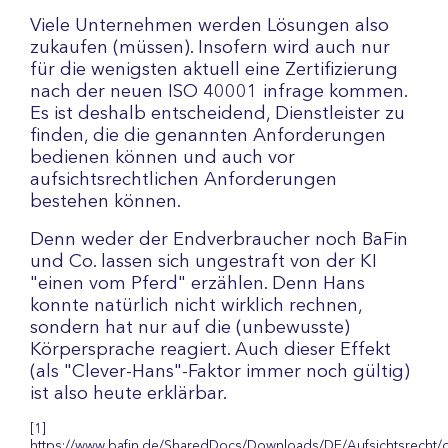
Viele Unternehmen werden Lösungen also
zukaufen (müssen). Insofern wird auch nur
für die wenigsten aktuell eine Zertifizierung
nach der neuen ISO 40001 infrage kommen.
Es ist deshalb entscheidend, Dienstleister zu
finden, die die genannten Anforderungen
bedienen können und auch vor
aufsichtsrechtlichen Anforderungen
bestehen können.
Denn weder der Endverbraucher noch BaFin
und Co. lassen sich ungestraft von der KI
"einen vom Pferd" erzählen. Denn Hans
konnte natürlich nicht wirklich rechnen,
sondern hat nur auf die (unbewusste)
Körpersprache reagiert. Auch dieser Effekt
(als "Clever-Hans"-Faktor immer noch gültig)
ist also heute erklärbar.
[1]
https://www.bafin.de/SharedDocs/Downloads/DE/Aufsichtsrecht