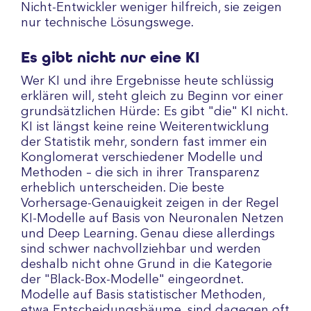
Nicht-Entwickler weniger hilfreich, sie zeigen
nur technische Lösungswege.
Es gibt nicht nur eine KI
Wer KI und ihre Ergebnisse heute schlüssig
erklären will, steht gleich zu Beginn vor einer
grundsätzlichen Hürde: Es gibt "die" KI nicht.
KI ist längst keine reine Weiterentwicklung
der Statistik mehr, sondern fast immer ein
Konglomerat verschiedener Modelle und
Methoden – die sich in ihrer Transparenz
erheblich unterscheiden. Die beste
Vorhersage-Genauigkeit zeigen in der Regel
KI-Modelle auf Basis von Neuronalen Netzen
und Deep Learning. Genau diese allerdings
sind schwer nachvollziehbar und werden
deshalb nicht ohne Grund in die Kategorie
der "Black-Box-Modelle" eingeordnet.
Modelle auf Basis statistischer Methoden,
etwa Entscheidungsbäume, sind dagegen oft