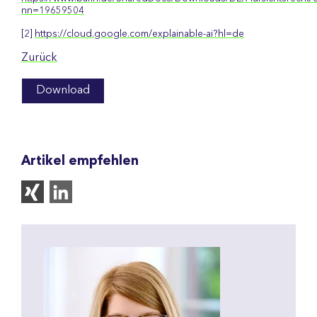
nn=19659504
[2]
https://cloud.google.com/explainable-ai?hl=de
Zurück
Download
Artikel empfehlen