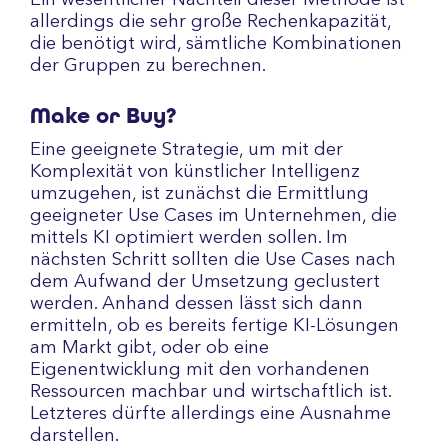
Ein wesentlicher Nachteil dieser Methode ist
allerdings die sehr große Rechenkapazität,
die benötigt wird, sämtliche Kombinationen
der Gruppen zu berechnen.
Make or Buy?
Eine geeignete Strategie, um mit der
Komplexität von künstlicher Intelligenz
umzugehen, ist zunächst die Ermittlung
geeigneter Use Cases im Unternehmen, die
mittels KI optimiert werden sollen. Im
nächsten Schritt sollten die Use Cases nach
dem Aufwand der Umsetzung geclustert
werden. Anhand dessen lässt sich dann
ermitteln, ob es bereits fertige KI-Lösungen
am Markt gibt, oder ob eine
Eigenentwicklung mit den vorhandenen
Ressourcen machbar und wirtschaftlich ist.
Letzteres dürfte allerdings eine Ausnahme
darstellen.